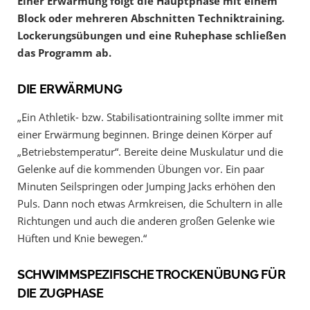
Einer Erwärmung folgt die Hauptphase mit einem
Block oder mehreren Abschnitten Techniktraining.
Lockerungsübungen und eine Ruhephase schließen
das Programm ab.
DIE ERWÄRMUNG
„Ein Athletik- bzw. Stabilisationtraining sollte immer mit
einer Erwärmung beginnen. Bringe deinen Körper auf
„Betriebstemperatur“. Bereite deine Muskulatur und die
Gelenke auf die kommenden Übungen vor. Ein paar
Minuten Seilspringen oder Jumping Jacks erhöhen den
Puls. Dann noch etwas Armkreisen, die Schultern in alle
Richtungen und auch die anderen großen Gelenke wie
Hüften und Knie bewegen.“
SCHWIMMSPEZIFISCHE TROCKENÜBUNG FÜR
DIE ZUGPHASE