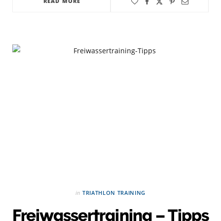
READ MORE
in
TRIATHLON TRAINING
Freiwassertraining – Tipps