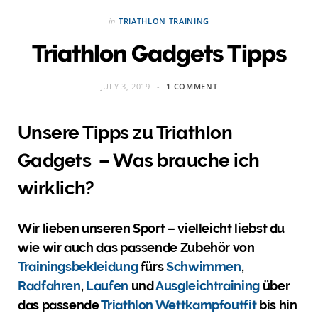
in
TRIATHLON TRAINING
Triathlon Gadgets Tipps
JULY 3, 2019
1 COMMENT
Unsere Tipps zu Triathlon
Gadgets – Was brauche ich
wirklich?
Wir lieben unseren Sport – vielleicht liebst du
wie wir auch das passende Zubehör von
Trainingsbekleidung
fürs
Schwimmen
,
Radfahren
,
Laufen
und
Ausgleichtraining
über
das passende
Triathlon Wettkampfoutfit
bis hin