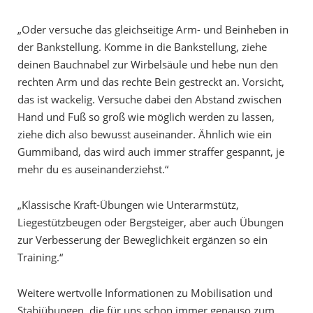
„Oder versuche das gleichseitige Arm- und Beinheben in
der Bankstellung. Komme in die Bankstellung, ziehe
deinen Bauchnabel zur Wirbelsäule und hebe nun den
rechten Arm und das rechte Bein gestreckt an. Vorsicht,
das ist wackelig. Versuche dabei den Abstand zwischen
Hand und Fuß so groß wie möglich werden zu lassen,
ziehe dich also bewusst auseinander. Ähnlich wie ein
Gummiband, das wird auch immer straffer gespannt, je
mehr du es auseinanderziehst.“
„Klassische Kraft-Übungen wie Unterarmstütz,
Liegestützbeugen oder Bergsteiger, aber auch Übungen
zur Verbesserung der Beweglichkeit ergänzen so ein
Training.“
Weitere wertvolle Informationen zu Mobilisation und
Stabiübungen, die für uns schon immer genauso zum