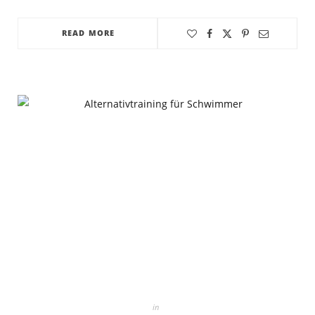
READ MORE
in