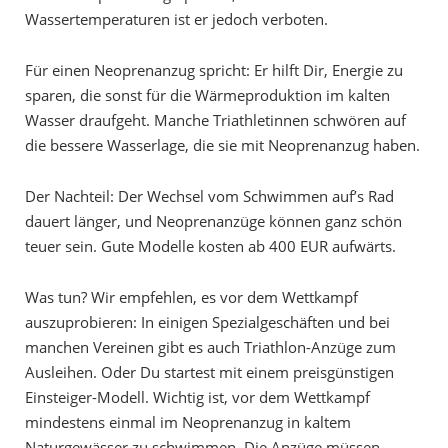
Wassertemperaturen ist er jedoch verboten.
Für einen Neoprenanzug spricht: Er hilft Dir, Energie zu
sparen, die sonst für die Wärmeproduktion im kalten
Wasser draufgeht. Manche Triathletinnen schwören auf
die bessere Wasserlage, die sie mit Neoprenanzug haben.
Der Nachteil: Der Wechsel vom Schwimmen auf’s Rad
dauert länger, und Neoprenanzüge können ganz schön
teuer sein. Gute Modelle kosten ab 400 EUR aufwärts.
Was tun? Wir empfehlen, es vor dem Wettkampf
auszuprobieren: In einigen Spezialgeschäften und bei
manchen Vereinen gibt es auch Triathlon-Anzüge zum
Ausleihen. Oder Du startest mit einem preisgünstigen
Einsteiger-Modell. Wichtig ist, vor dem Wettkampf
mindestens einmal im Neoprenanzug in kaltem
Naturgewässer zu schwimmen. Die Anzüge müssen