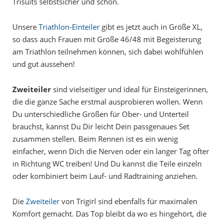
Trisuits selbstsicher und schön.
Unsere
Triathlon-Einteiler
gibt es jetzt auch in Größe XL,
so dass auch Frauen mit Größe 46/48 mit Begeisterung
am Triathlon teilnehmen können, sich dabei wohlfühlen
und gut aussehen!
Zweiteiler
sind vielseitiger und ideal für Einsteigerinnen,
die die ganze Sache erstmal ausprobieren wollen. Wenn
Du unterschiedliche Größen für Ober- und Unterteil
brauchst, kannst Du Dir leicht Dein passgenaues Set
zusammen stellen. Beim Rennen ist es ein wenig
einfacher, wenn Dich die Nerven oder ein langer Tag öfter
in Richtung WC treiben! Und Du kannst die Teile einzeln
oder kombiniert beim Lauf- und Radtraining anziehen.
Die
Zweiteiler
von Trigirl sind ebenfalls für maximalen
Komfort gemacht. Das Top bleibt da wo es hingehört, die