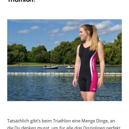
Tatsächlich gibt’s beim Triathlon eine Menge Dinge, an
die Du denken musst, um für alle drei Disziplinen perfekt