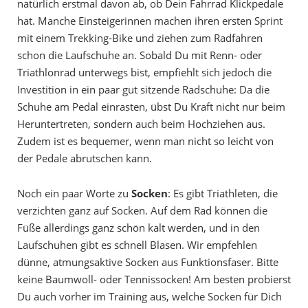
natürlich erstmal davon ab, ob Dein Fahrrad Klickpedale
hat. Manche Einsteigerinnen machen ihren ersten Sprint
mit einem Trekking-Bike und ziehen zum Radfahren
schon die Laufschuhe an. Sobald Du mit Renn- oder
Triathlonrad unterwegs bist, empfiehlt sich jedoch die
Investition in ein paar gut sitzende Radschuhe: Da die
Schuhe am Pedal einrasten, übst Du Kraft nicht nur beim
Heruntertreten, sondern auch beim Hochziehen aus.
Zudem ist es bequemer, wenn man nicht so leicht von
der Pedale abrutschen kann.
Noch ein paar Worte zu
Socken
: Es gibt Triathleten, die
verzichten ganz auf Socken. Auf dem Rad können die
Füße allerdings ganz schön kalt werden, und in den
Laufschuhen gibt es schnell Blasen. Wir empfehlen
dünne, atmungsaktive Socken aus Funktionsfaser. Bitte
keine Baumwoll- oder Tennissocken! Am besten probierst
Du auch vorher im Training aus, welche Socken für Dich