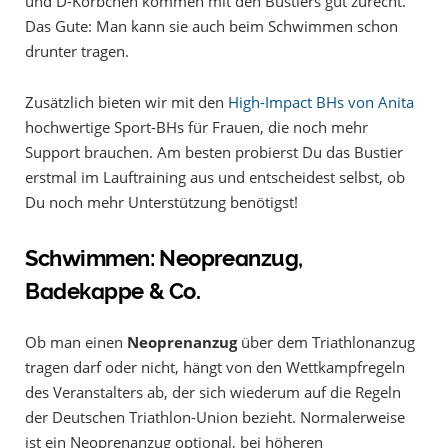
und D-Körbchen kommen mit den Bustiers gut zurecht.
Das Gute: Man kann sie auch beim Schwimmen schon
drunter tragen.
Zusätzlich bieten wir mit den
High-Impact BHs von Anita
hochwertige Sport-BHs für Frauen, die noch mehr
Support brauchen. Am besten probierst Du das Bustier
erstmal im Lauftraining aus und entscheidest selbst, ob
Du noch mehr Unterstützung benötigst!
Schwimmen: Neopreanzug,
Badekappe & Co.
Ob man einen
Neoprenanzug
über dem Triathlonanzug
tragen darf oder nicht, hängt von den Wettkampfregeln
des Veranstalters ab, der sich wiederum auf die Regeln
der Deutschen Triathlon-Union bezieht. Normalerweise
ist ein Neoprenanzug optional, bei höheren