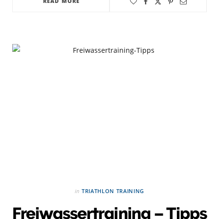
READ MORE
in
TRIATHLON TRAINING
Freiwassertraining – Tipps