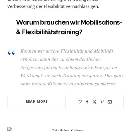
Verbesserung der Flexibilität vernachlässigen.
Warum brauchen wir Mobilisations-
& Flexibilitätstraining?
Können wir unsere Flexibilität und Mobilität
erhöhen, kann das zu einem deutlichen
Zeitgewinn führen beziehungsweise Energie im
Wettkampf wie auch Training einsparen. Das ganz
ohne weitere Kilometer absolvieren zu müssen.
READ MORE