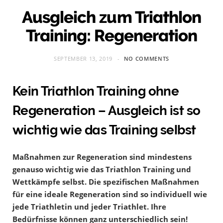
Ausgleich zum Triathlon
Training: Regeneration
SEPTEMBER 13, 2019
NO COMMENTS
Kein Triathlon Training ohne
Regeneration – Ausgleich ist so
wichtig wie das Training selbst
Maßnahmen zur Regeneration sind mindestens
genauso wichtig wie das Triathlon Training und
Wettkämpfe selbst. Die spezifischen Maßnahmen
für eine ideale Regeneration sind so individuell wie
jede Triathletin und jeder Triathlet. Ihre
Bedürfnisse können ganz unterschiedlich sein!