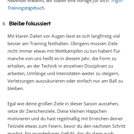
Nebenbei erwähnt, wir haben eine Vorlage für dich:
Trigirl
Trainingstagebuch
.
Bleibe fokussiert
Mit klaren Zielen vor Augen lässt es sich langfristig viel
besser am Training festhalten. Übrigens müssen Ziele
nicht immer etwas mit Wettkämpfen zu tun haben! Für
manche von uns heißt es in diesem Jahr, die Form zu
erhalten, an der Technik in einzelnen Disziplinen zu
arbeiten, Umfänge und Intensitäten weiter zu steigern,
Verletzungen auszukurieren oder einfach nur am Ball zu
bleiben.
Egal wie deine großen Ziele in dieser Saison aussehen,
setze dir Zwischenziele. Diese kleinen Häppchen
motivieren und du hast regelmäßig mit Erreichen deiner
Teilziele etwas zum Feiern, bevor du den nächsten Schritt
machst. Ein wunderbares Gefühl, das dir dann auch