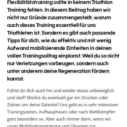
Flexibilitätstraining sollte in keinem Triathlon
Training fehlen. In diesem Beitrag haben wir
nicht nur Gründe zusammengestellt, warum
auch dieses Training essentiell für uns
Triathleten ist. Sondern es gibt auch passende
Tipps für dich, wie du effektiv und mit wenig
Aufwand mobilisierende Einheiten in deinen
vollen Trainingsalltag einplanst. Weil du so nicht
nur Verletzungen vorbeugen, sondern auch
unter anderem deine Regeneration fördern
kannst.
Fühlst du dich auch hin und wieder etwas unbeweglich
und steif? Merkst du eventuell gar ein Drücken oder
Ziehen um deine Gelenke? Uns geht es in sehr intensiven
Trainingszeiten, Aufbauphasen oder nach Wettkämpfen
ganz besonders so. Aber auch immer dann, wenn wir
unser Mobilisationstraining und Übungen zur