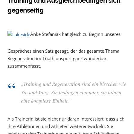
Training und Ausgleich bedingen sich
gegenseitig
Anke Stefaniak hat gleich zu Beginn unseres
Gespräches einen Satz gesagt, der das gesamte Thema
Regeneration im Triathlonsport ganz wunderbar
zusammenfasst.
„Training und Regeneration sind ein bisschen wie
Yin und Yang. Sie bedingen einander, sie bilden
eine komplexe Einheit.“
Als Trainerin ist sie nicht nur daran interessiert, dass sich
Ihre Athletinnen und Athleten weiterentwickeln. Sie
gehört zu den Trainerinnen, die mit ihren Schützlingen