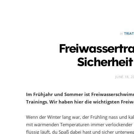
in
TRIA
Freiwassertra
Sicherheit 
JUNE 18, 2
Im Frühjahr und Sommer ist Freiwasserschwimme
Trainings. Wir haben hier die wichtigsten Freiw
Wenn der Winter lang war, der Frühling nass und ka
mit wärmenden Temperaturen immer verlockender im
flüssig läuft, du Spaß dabei hast und sicher unterwegs