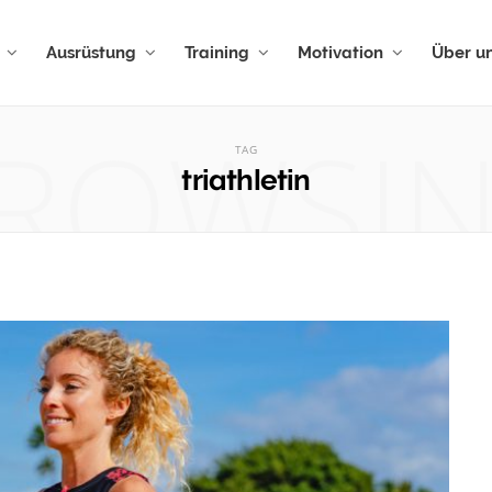
Ausrüstung
Training
Motivation
Über u
ROWSI
TAG
triathletin