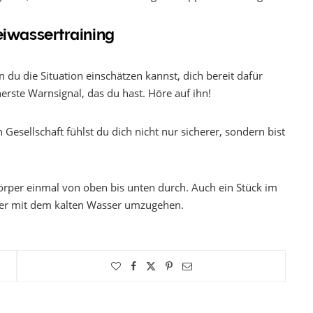
reiwassertraining
du die Situation einschätzen kannst, dich bereit dafür
herste Warnsignal, das du hast. Höre auf ihn!
n Gesellschaft fühlst du dich nicht nur sicherer, sondern bist
örper einmal von oben bis unten durch. Auch ein Stück im
sser mit dem kalten Wasser umzugehen.