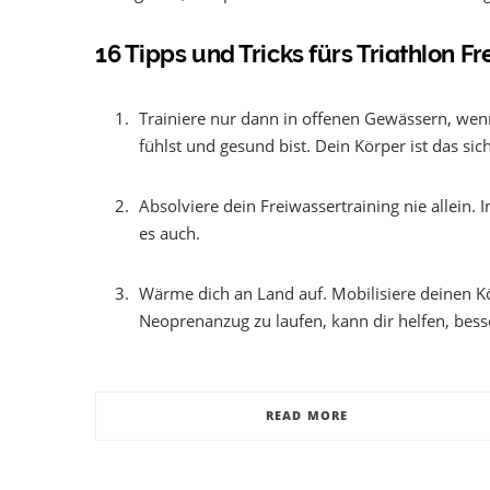
16 Tipps und Tricks fürs Triathlon F
Trainiere nur dann in offenen Gewässern, wenn 
fühlst und gesund bist. Dein Körper ist das sic
Absolviere dein Freiwassertraining nie allein. I
es auch.
Wärme dich an Land auf. Mobilisiere deinen K
Neoprenanzug zu laufen, kann dir helfen, be
READ MORE