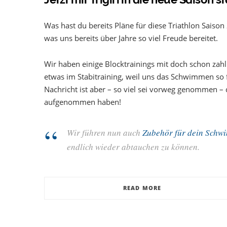
Was hast du bereits Pläne für diese Triathlon Saiso
was uns bereits über Jahre so viel Freude bereitet.
Wir haben einige Blocktrainings mit doch schon zahl
etwas im Stabitraining, weil uns das Schwimmen so f
Nachricht ist aber – so viel sei vorweg genommen – d
aufgenommen haben!
Wir führen nun auch
Zubehör für dein Schw
endlich wieder abtauchen zu können.
READ MORE