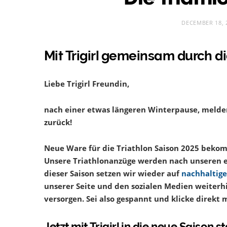
DECEMBER 18, 
Mit Trigirl gemeinsam durch di
Liebe Trigirl Freundin,
nach einer etwas längeren Winterpause, melden
zurück!
Neue Ware für die Triathlon Saison 2025 beko
Unsere Triathlonanzüge werden nach unseren eig
dieser Saison setzen wir wieder auf
nachhaltige
unserer Seite und den sozialen Medien weiterh
versorgen. Sei also gespannt und klicke direkt
Jetzt mit Trigirl in die neue Saison s