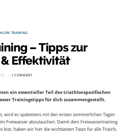
THLON TRAINING
ining – Tipps zur
& Effektivität
020
1 COMMENT
n ein essentieller Teil des triathlonspezifischen
asser Trainingstipps für dich zusammengestellt.
lt, wird es spätestens mit den ersten sommerlichen Tagen
 Freiwasser abzutauchen. Damit dein Freiwassertraining
 bist, haben wir hier die wichtigsten Tipps für alle Trigirls.