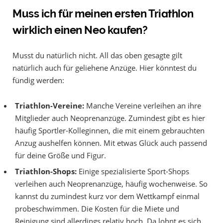
Muss ich für meinen ersten Triathlon
wirklich einen Neo kaufen?
Musst du natürlich nicht. All das oben gesagte gilt
natürlich auch für geliehene Anzüge. Hier könntest du
fündig werden:
Triathlon-Vereine:
Manche Vereine verleihen an ihre
Mitglieder auch Neoprenanzüge. Zumindest gibt es hier
häufig Sportler-Kolleginnen, die mit einem gebrauchten
Anzug aushelfen können. Mit etwas Glück auch passend
für deine Größe und Figur.
Triathlon-Shops:
Einige spezialisierte Sport-Shops
verleihen auch Neoprenanzüge, häufig wochenweise. So
kannst du zumindest kurz vor dem Wettkampf einmal
probeschwimmen. Die Kosten für die Miete und
Reinigung sind allerdings relativ hoch. Da lohnt es sich