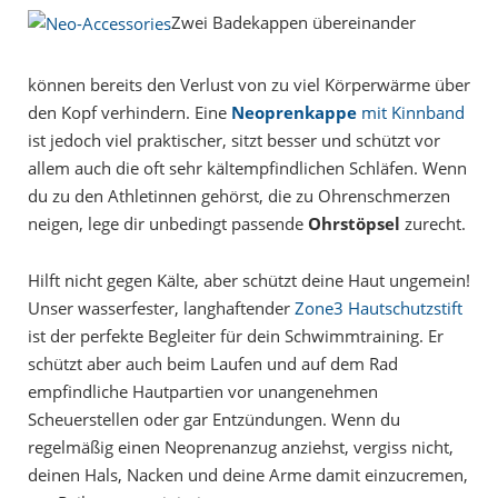
Zwei Badekappen übereinander
können bereits den Verlust von zu viel Körperwärme über
den Kopf verhindern. Eine
Neoprenkappe
mit Kinnband
ist jedoch viel praktischer, sitzt besser und schützt vor
allem auch die oft sehr kältempfindlichen Schläfen. Wenn
du zu den Athletinnen gehörst, die zu Ohrenschmerzen
neigen, lege dir unbedingt passende
Ohrstöpsel
zurecht.
Hilft nicht gegen Kälte, aber schützt deine Haut ungemein!
Unser wasserfester, langhaftender
Zone3 Hautschutzstift
ist der perfekte Begleiter für dein Schwimmtraining. Er
schützt aber auch beim Laufen und auf dem Rad
empfindliche Hautpartien vor unangenehmen
Scheuerstellen oder gar Entzündungen. Wenn du
regelmäßig einen Neoprenanzug anziehst, vergiss nicht,
deinen Hals, Nacken und deine Arme damit einzucremen,