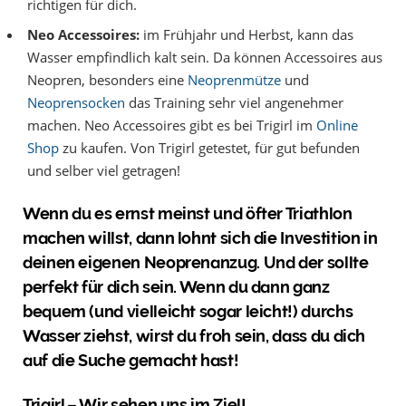
richtigen für dich.
Neo Accessoires:
im Frühjahr und Herbst, kann das
Wasser empfindlich kalt sein. Da können Accessoires aus
Neopren, besonders eine
Neoprenmütze
und
Neoprensocken
das Training sehr viel angenehmer
machen. Neo Accessoires gibt es bei Trigirl im
Online
Shop
zu kaufen. Von Trigirl getestet, für gut befunden
und selber viel getragen!
Wenn du es ernst meinst und öfter Triathlon
machen willst, dann lohnt sich die Investition in
deinen eigenen Neoprenanzug. Und der sollte
perfekt für dich sein. Wenn du dann ganz
bequem (und vielleicht sogar leicht!) durchs
Wasser ziehst, wirst du froh sein, dass du dich
auf die Suche gemacht hast!
Trigirl – Wir sehen uns im Ziel!