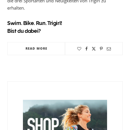
die drei Sportarten und Neuigkeiten von Trigirl zu
erhalten.
Swim. Bike. Run. Trigirl!
Bist du dabei?
READ MORE