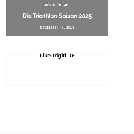
Na
ABOUT TRIGIRL
Triath
Die Triathlon Saison 2025
DECEMBER 18, 2024
Like Trigirl DE