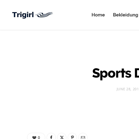
Home
Bekleidung
Sports D
JUNE 28, 20
0