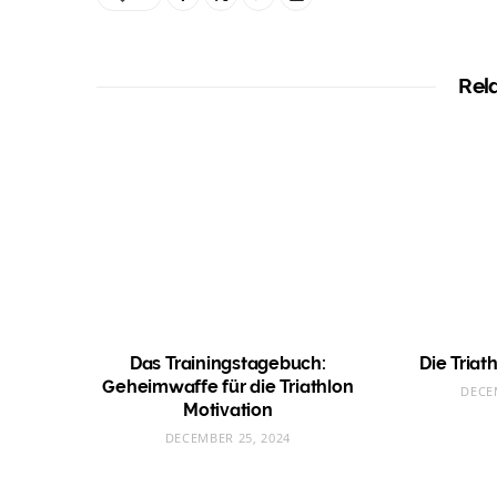
Rel
Das Trainingstagebuch:
Die Triat
Geheimwaffe für die Triathlon
DECE
Motivation
DECEMBER 25, 2024