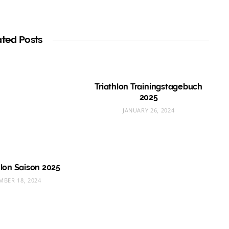
ated Posts
Triathlon Trainingstagebuch
2025
JANUARY 26, 2024
hlon Saison 2025
MBER 18, 2024