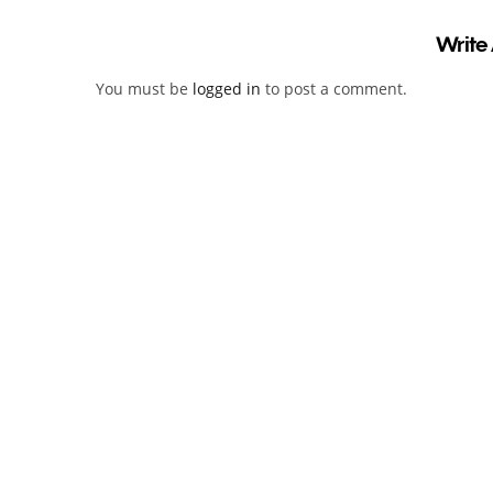
Write
You must be
logged in
to post a comment.