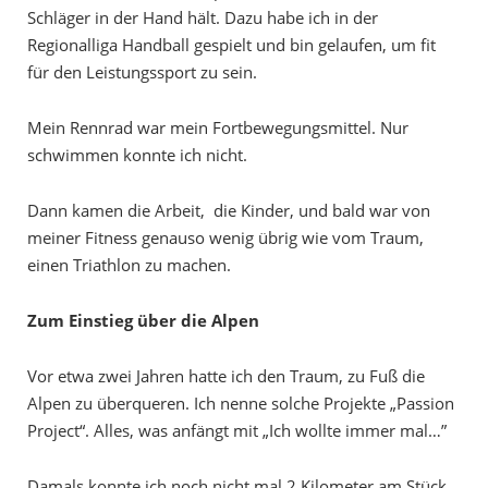
Schläger in der Hand hält. Dazu habe ich in der
Regionalliga Handball gespielt und bin gelaufen, um fit
für den Leistungssport zu sein.
Mein Rennrad war mein Fortbewegungsmittel. Nur
schwimmen konnte ich nicht.
Dann kamen die Arbeit, die Kinder, und bald war von
meiner Fitness genauso wenig übrig wie vom Traum,
einen Triathlon zu machen.
Zum Einstieg über die Alpen
Vor etwa zwei Jahren hatte ich den Traum, zu Fuß die
Alpen zu überqueren. Ich nenne solche Projekte „Passion
Project“. Alles, was anfängt mit „Ich wollte immer mal…”
Damals konnte ich noch nicht mal 2 Kilometer am Stück