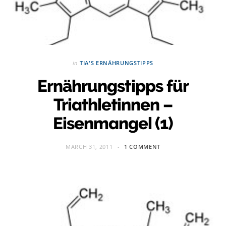
in
TIA'S ERNÄHRUNGSTIPPS
Ernährungstipps für
Triathletinnen –
Eisenmangel (1)
MARCH 31, 2011
1 COMMENT