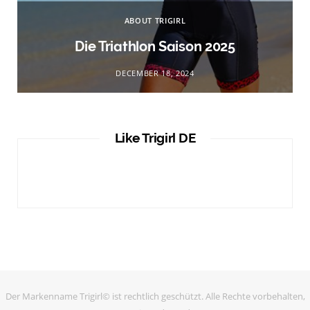
ABOUT TRIGIRL
Die Triathlon Saison 2025
DECEMBER 18, 2024
Like Trigirl DE
Der Markenname Trigirl© ist rechtlich geschützt. Alle Rechte vorbehalten,