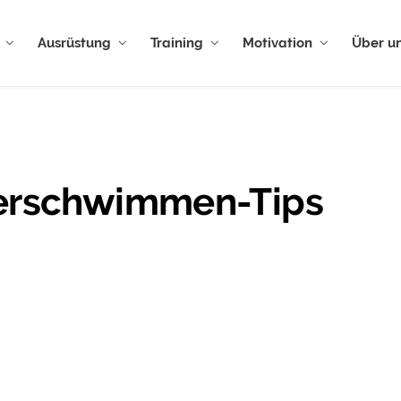
Ausrüstung
Training
Motivation
Über u
sserschwimmen-Tips