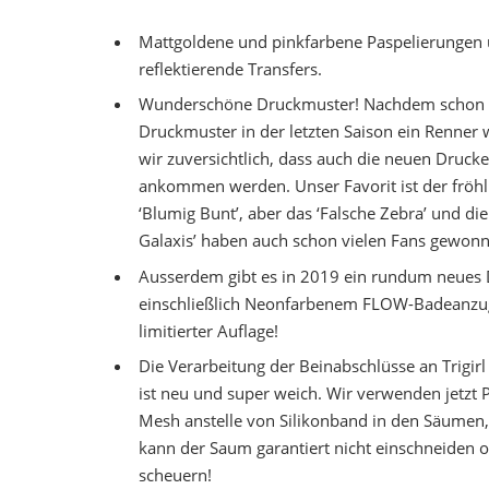
Mattgoldene und pinkfarbene Paspelierungen
reflektierende Transfers.
Wunderschöne Druckmuster! Nachdem schon 
Druckmuster in der letzten Saison ein Renner 
wir zuversichtlich, dass auch die neuen Drucke
ankommen werden. Unser Favorit ist der fröhl
‘Blumig Bunt’, aber das ‘Falsche Zebra’ und die 
Galaxis’ haben auch schon vielen Fans gewon
Ausserdem gibt es in 2019 ein rundum neues 
einschließlich Neonfarbenem FLOW-Badeanzu
limitierter Auflage!
Die Verarbeitung der Beinabschlüsse an Trigir
ist neu und super weich. Wir verwenden jetzt
Mesh anstelle von Silikonband in den Säumen
kann der Saum garantiert nicht einschneiden 
scheuern!