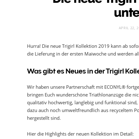
unt
APRIL 22, 
Hurra! Die neue Trigirl Kollektion 2019 kann ab sof
die Lieferung in der ersten Maiwoche und werden a
Was gibt es Neues in der Trigirl Kol
Wir haben unsere Partnerschaft mit ECONYL® fortge
bringen Euch wunderschöne Triathlonanzüge die nic
qualitativ hochwertig, langlebig und funktional sind
dazu auch noch umweltfreundlich aus recyceltem P
hergestellt sind.
Hier die Highlights der neuen Kollektion im Detail: