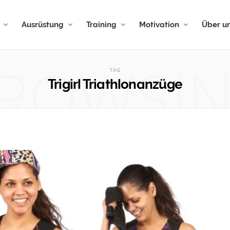
Ausrüstung
Training
Motivation
Über u
ROWSI
TAG
Trigirl Triathlonanzüge