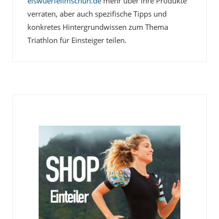
eiswuerfelimschuh.de
mehr über ihre Produkte
verraten, aber auch spezifische Tipps und
konkretes Hintergrundwissen zum Thema
Triathlon für Einsteiger teilen.