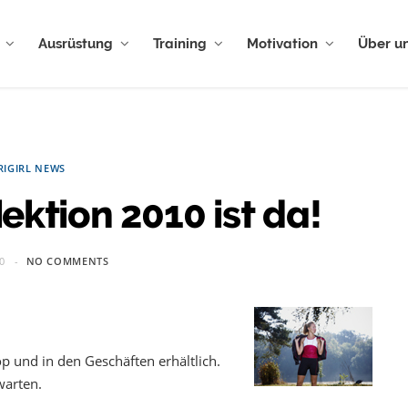
Ausrüstung
Training
Motivation
Über u
RIGIRL NEWS
lektion 2010 ist da!
0
NO COMMENTS
p und in den Geschäften erhältlich.
warten.