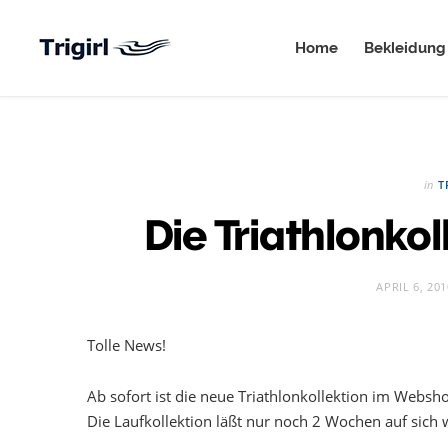
Home
Bekleidung
in
T
Die Triathlonkol
APRIL 6, 201
Tolle News!
Ab sofort ist die neue Triathlonkollektion im Websho
Die Laufkollektion läßt nur noch 2 Wochen auf sich 