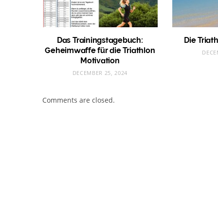
Das Trainingstagebuch:
Die Triat
Geheimwaffe für die Triathlon
DECE
Motivation
DECEMBER 25, 2024
Comments are closed.