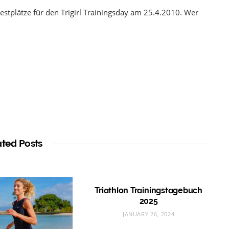
estplätze für den Trigirl Trainingsday am 25.4.2010. Wer
ated Posts
Triathlon Trainingstagebuch
2025
JANUARY 26, 2024